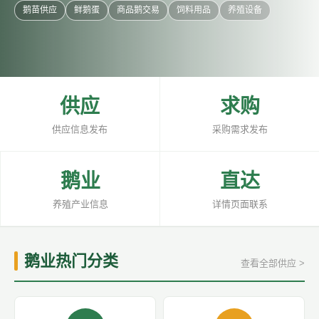
鹅苗供应
鲜鹅蛋
商品鹅交易
饲料用品
养殖设备
供应
求购
供应信息发布
采购需求发布
鹅业
直达
养殖产业信息
详情页面联系
鹅业热门分类
查看全部供应 >