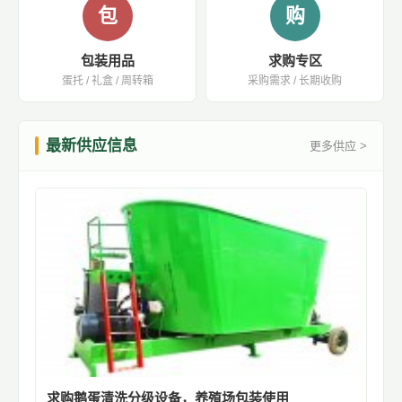
包
购
包装用品
求购专区
蛋托 / 礼盒 / 周转箱
采购需求 / 长期收购
最新供应信息
更多供应 >
求购鹅蛋清洗分级设备，养殖场包装使用