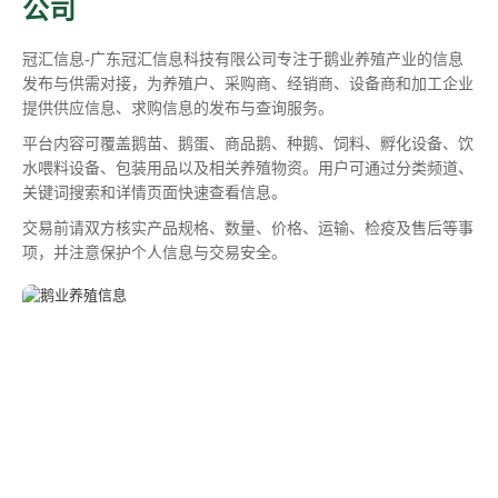
公司
冠汇信息-广东冠汇信息科技有限公司专注于鹅业养殖产业的信息
发布与供需对接，为养殖户、采购商、经销商、设备商和加工企业
提供供应信息、求购信息的发布与查询服务。
平台内容可覆盖鹅苗、鹅蛋、商品鹅、种鹅、饲料、孵化设备、饮
水喂料设备、包装用品以及相关养殖物资。用户可通过分类频道、
关键词搜索和详情页面快速查看信息。
交易前请双方核实产品规格、数量、价格、运输、检疫及售后等事
项，并注意保护个人信息与交易安全。