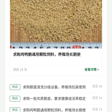
求购鸡鸭鹅通用颗粒饲料，养殖场长期使
浏览 19 次
查看详情 >
浏览 48
求购鹅蛋清洗分级设备，养殖场包装使用
供应
浏览 54
求购一批优质鹅苗，要求健康成活率稳定
供应
浏览 19
求购鸡鸭鹅通用颗粒饲料，养殖场长期使
供应