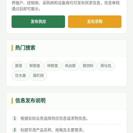
养殖户、经销商、采购商和设备商均可发布供求信息，信息审核
通过后即可展示。
发布供应
发布求购
热门搜索
鹅苗
鲜鹅蛋
种鹅蛋
商品鹅
鹅饲料
孵化机
饮水器
围栏网
信息发布说明
根据实际业务选择供应信息或求购信息。
标题写清产品名称、规格及主要需求。